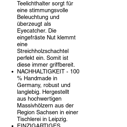
Teelichthalter sorgt für
eine stimmungsvolle
Beleuchtung und
überzeugt als
Eyecatcher. Die
eingefräste Nut klemmt
eine
Streichholzschachtel
perfekt ein. Somit ist
diese immer griffbereit.
NACHHALTIGKEIT - 100
% Handmade in
Germany, robust und
langlebig. Hergestellt
aus hochwertigen
Massivhölzern aus der
Region Sachsen in einer
Tischlerei in Leipzig.
EINZIGARTIGES